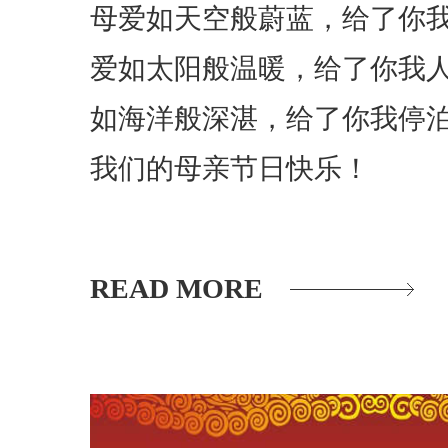
母爱如天空般蔚蓝，给了你
爱如太阳般温暖，给了你我
如海洋般深湛，给了你我停
我们的母亲节日快乐！
READ MORE