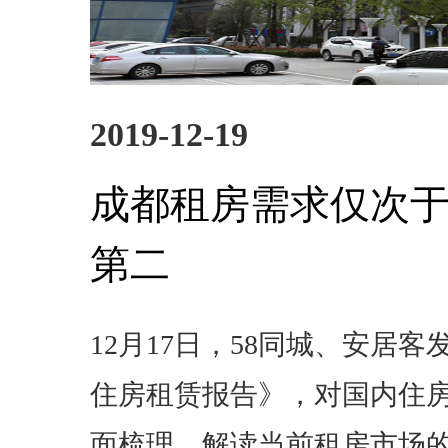
2019-12-19
成都租房需求仅次
第二
12月17日，58同城、安居客
住房租赁报告》，对国内住
面梳理，解读当前租房市场