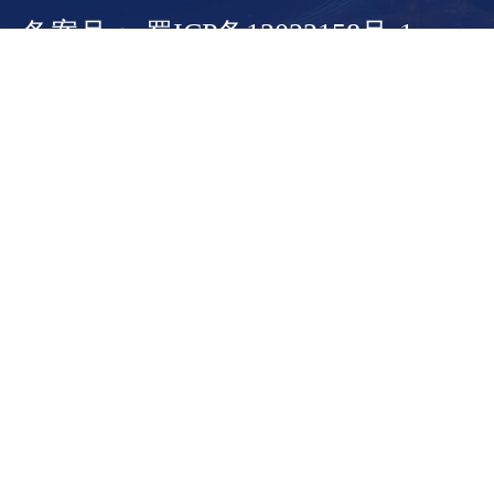
备案号： 蜀ICP备13022158号-1