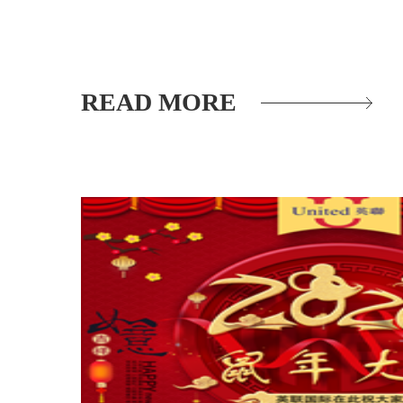
READ MORE