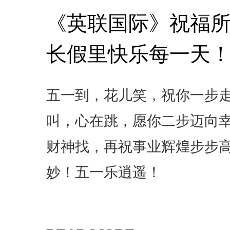
《英联国际》祝福
长假里快乐每一天
五一到，花儿笑，祝你一步
叫，心在跳，愿你二步迈向
财神找，再祝事业辉煌步步
妙！五一乐逍遥！