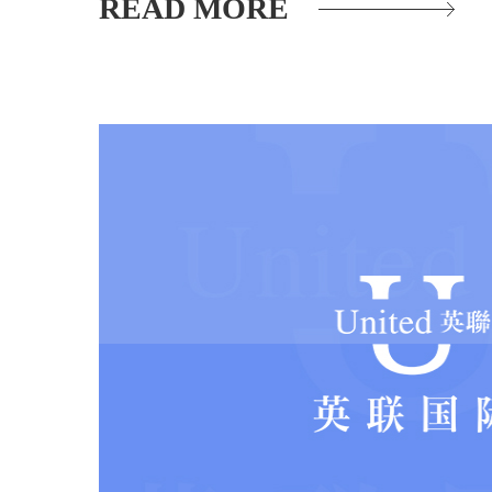
READ MORE