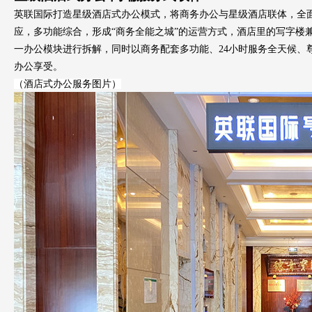
英联国际打造星级酒店式办公模式，将商务办公与星级酒店联体，全
应，多功能综合，形成
“商务全能之城”的运营方式，酒店里的写字楼
一办公模块进行拆解
，同时以
商务配套多功能
、
24
小时服务全天候
、
办公享受。
（酒店式办公服务图片）