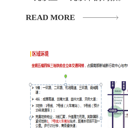
READ MORE