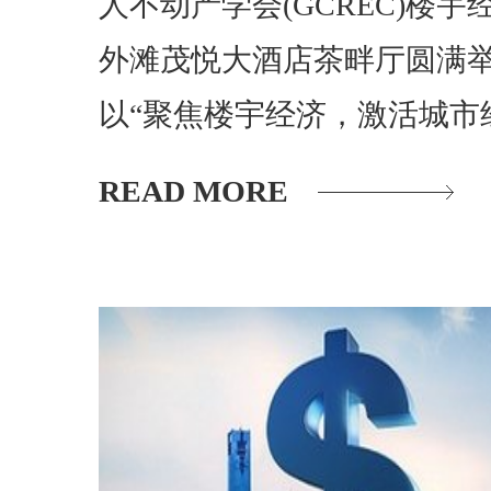
人不动产学会(GCREC)楼
外滩茂悦大酒店茶畔厅圆满
以“聚焦楼宇经济，激活城市
READ MORE