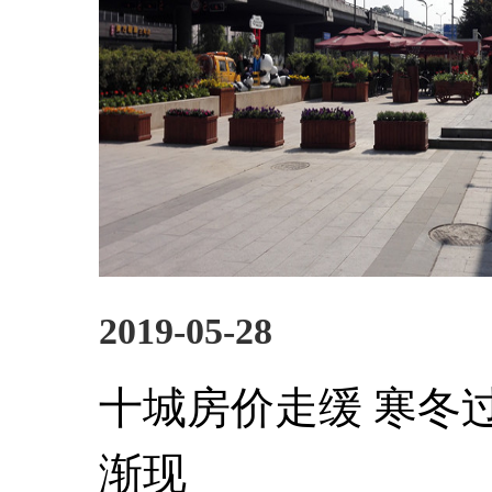
2019-05-28
十城房价走缓 寒冬
渐现