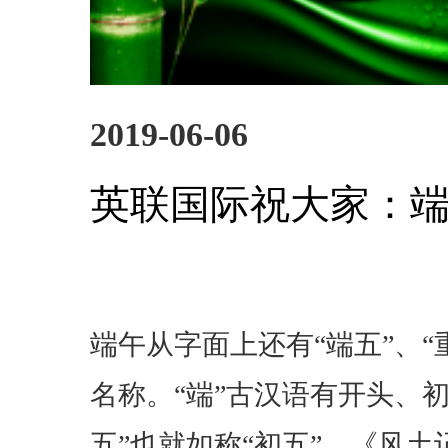
2019-06-06
英联国际祝大家：
端午从字面上还有“端五”、“重
名称。“端”古汉语有开头、
五”也就如称“初五”。《风土