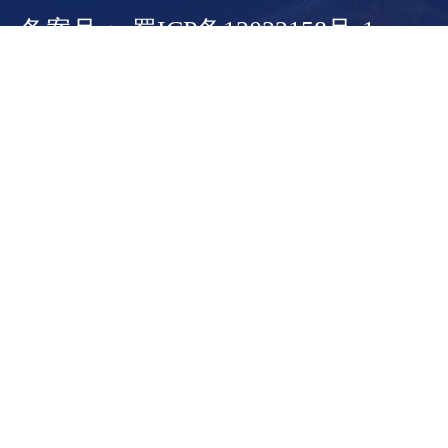
备案号： 蜀ICP备13022158号-1