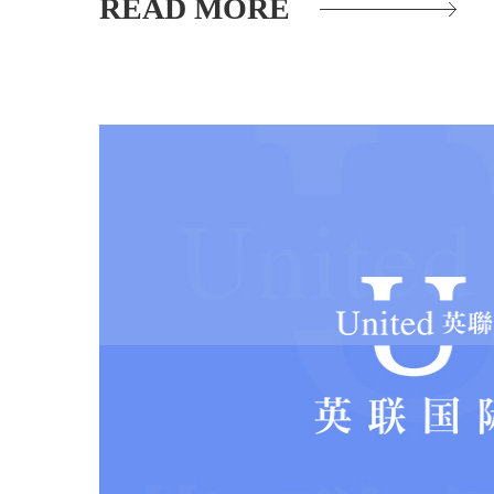
READ MORE