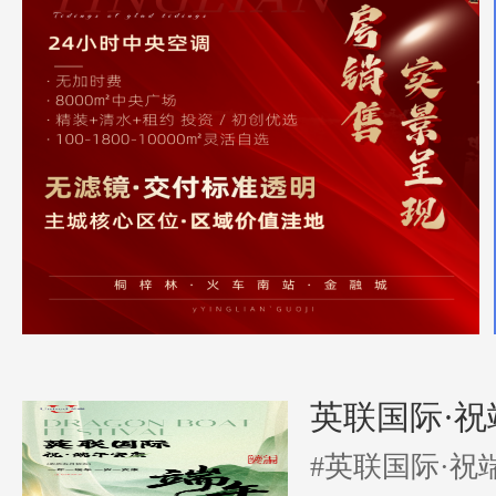
英联国际·祝
#英联国际·祝