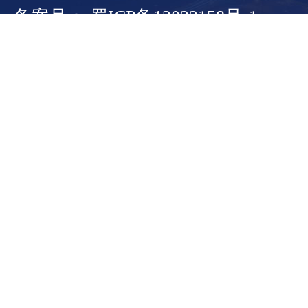
备案号： 蜀ICP备13022158号-1