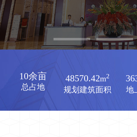
10
余亩
2
48570.42
36
m
总占地
规划建筑面积
地