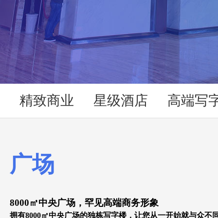
精致商业
星级酒店
高端写
广场
8000
㎡
中央广场，
罕见高端商务形象
拥有8
000
㎡中央广场的独栋写字楼，让您从一开始就与众不