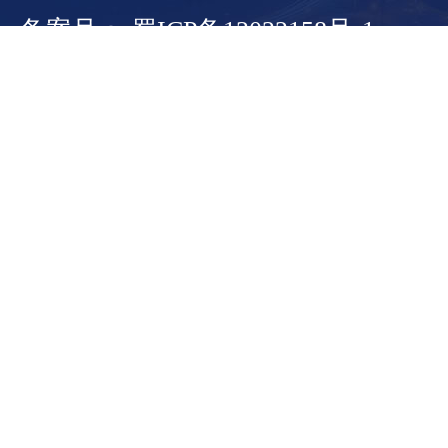
备案号： 蜀ICP备13022158号-1