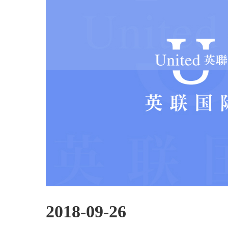
2018-09-26