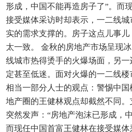
形成，中国不能再造房子了”。而
接受媒体采访时却表示，一二线城
实的需求支撑的。房子这点儿事儿
太一致。 金秋的房地产市场呈现
线城市热得烫手的火爆场面，另一
定甚至低迷。面对火爆的一二线楼
相当一部分人士的观点：警惕中国
地产圈的王健林观点却截然不同。
突然发声：“房地产泡沫已形成，
而现任中国首富王健林在接受媒体