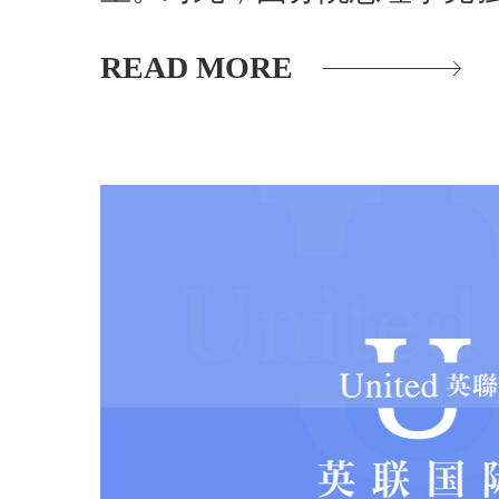
READ MORE