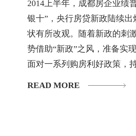
2014上半年，成都房企业绩
银十”，央行房贷新政陆续出
状有所改观。随着新政的刺
势借助“新政”之风，准备实
面对一系列购房利好政策，
READ MORE