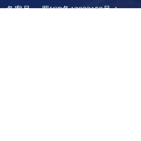
备案号： 蜀ICP备13022158号-1