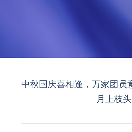
中秋国庆喜相逢，万家团员
月上枝头