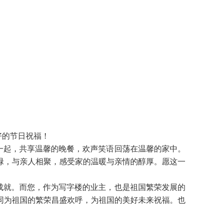
好的节日祝福！
一起，共享温馨的晚餐，欢声笑语回荡在温馨的家中。
碌，与亲人相聚，感受家的温暖与亲情的醇厚。愿这一
成就。而您，作为写字楼的业主，也是祖国繁荣发展的
同为祖国的繁荣昌盛欢呼，为祖国的美好未来祝福。也