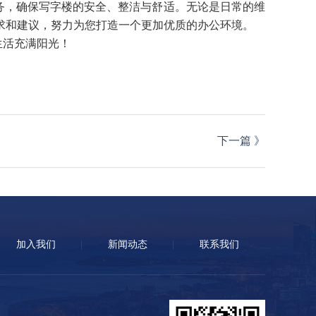
务，确保写字楼的安全、整洁与舒适。无论是日常的维
求和建议，努力为您打造一个更加优质的办公环境。
生活充满阳光！
下一篇
》
加入我们
新闻动态
联系我们