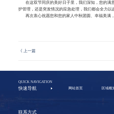
在这双节同庆的美好日子里，我们深知，您的满
护管理，还是突发情况的应急处理，我们都会全力以
再次衷心祝愿您和您的家人中秋团圆、幸福美满
《
上一篇
QUICK NAVIGATION
快速导航
网站首页
区域概
联系方式