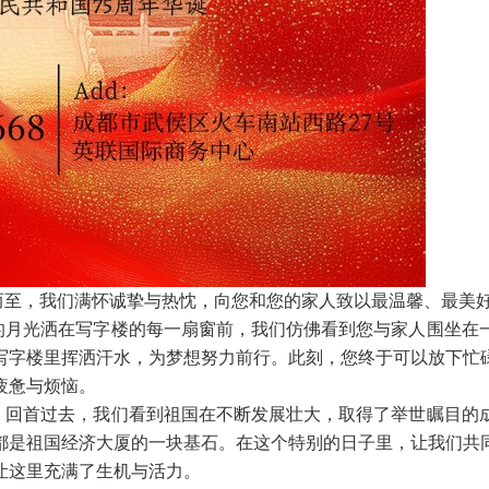
而至，我们满怀诚挚与热忱，向您和您的家人致以最温馨、最美
的月光洒在写字楼的每一扇窗前，我们仿佛看到您与家人围坐在
写字楼里挥洒汗水，为梦想努力前行。此刻，您终于可以放下忙
疲惫与烦恼。
。回首过去，我们看到祖国在不断发展壮大，取得了举世瞩目的
都是祖国经济大厦的一块基石。在这个特别的日子里，让我们共
让这里充满了生机与活力。