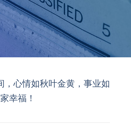
间，心情如秋叶金黄，事业如
阖家幸福！