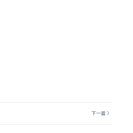
下一篇
》