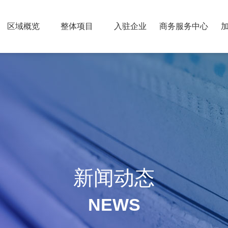
区域概览
整体项目
入驻企业
商务服务中心
新闻动态
NEWS